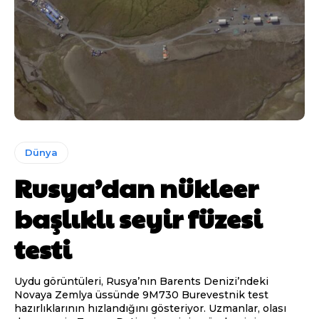
Dünya
Rusya’dan nükleer
başlıklı seyir füzesi
testi
Uydu görüntüleri, Rusya’nın Barents Denizi’ndeki
Novaya Zemlya üssünde 9M730 Burevestnik test
hazırlıklarının hızlandığını gösteriyor. Uzmanlar, olası