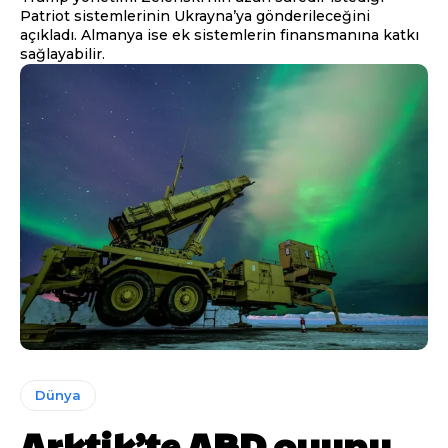
Patriot sistemlerinin Ukrayna’ya gönderileceğini
açıkladı. Almanya ise ek sistemlerin finansmanına katkı
sağlayabilir.
Dünya
Arktik’te ABD oyunu