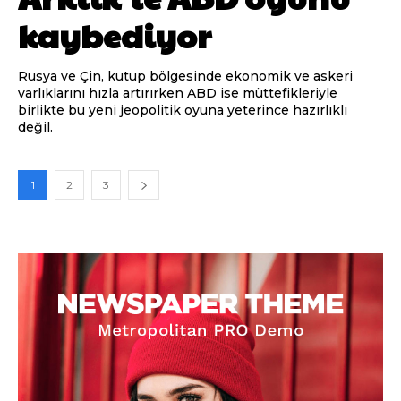
kaybediyor
Rusya ve Çin, kutup bölgesinde ekonomik ve askeri
varlıklarını hızla artırırken ABD ise müttefikleriyle
birlikte bu yeni jeopolitik oyuna yeterince hazırlıklı
değil.
1
2
3