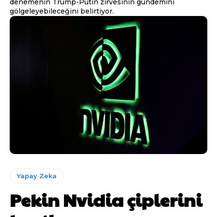
denemenin Trump-Putin zirvesinin gündemini
gölgeleyebileceğini belirtiyor.
Yapay Zeka
Pekin Nvidia çiplerini