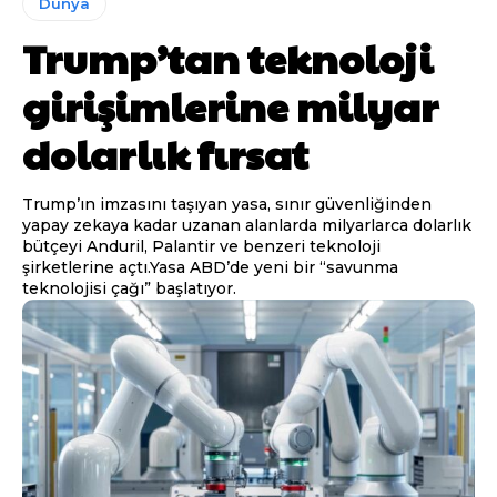
Dünya
Trump’tan teknoloji
girişimlerine milyar
dolarlık fırsat
Trump’ın imzasını taşıyan yasa, sınır güvenliğinden
yapay zekaya kadar uzanan alanlarda milyarlarca dolarlık
bütçeyi Anduril, Palantir ve benzeri teknoloji
şirketlerine açtı.Yasa ABD’de yeni bir “savunma
teknolojisi çağı” başlatıyor.