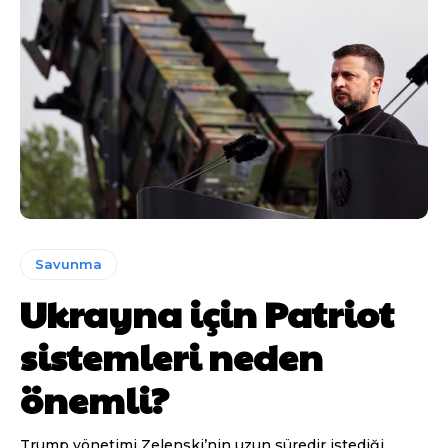
Savunma
Ukrayna için Patriot
sistemleri neden
önemli?
Trump yönetimi Zelenski’nin uzun süredir istediği