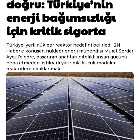
doğru: Türkiye’nin
enerji bağımsızlığı
için kritik sigorta
Türkiye, yerli nükleer reaktör hedefini belirledi. 2N
Haber’e konuşan nükleer enerji mühendisi Murat Serdar
Aygül’e göre, başarının anahtarı nitelikli insan gücünü
heba etmeden, istikrarlı yatırımla küçük modüler
reaktörlere odaklanmak.