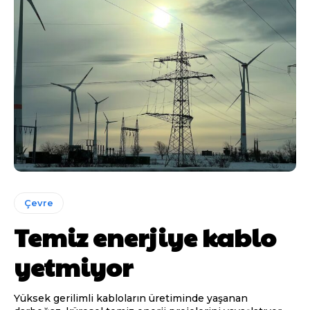
Çevre
Temiz enerjiye kablo
yetmiyor
Yüksek gerilimli kabloların üretiminde yaşanan