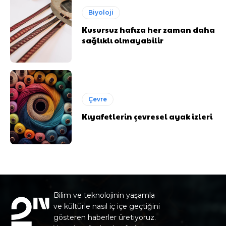
Biyoloji
Kusursuz hafıza her zaman daha
sağlıklı olmayabilir
Çevre
Kıyafetlerin çevresel ayak izleri
Bilim ve teknolojinin yaşamla
ve kültürle nasıl iç içe geçtiğini
gösteren haberler üretiyoruz.