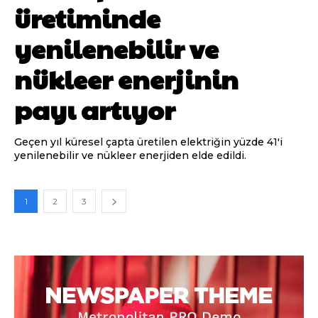
üretiminde
yenilenebilir ve
nükleer enerjinin
payı artıyor
Geçen yıl küresel çapta üretilen elektriğin yüzde 41'i
yenilenebilir ve nükleer enerjiden elde edildi.
1
2
3