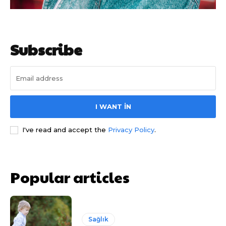
Subscribe
I WANT IN
I've read and accept the
Privacy Policy
.
Popular articles
Sağlık