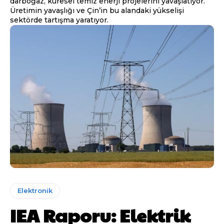
darboğaz, küresel temiz enerji projelerini yavaşlatıyor.
Üretimin yavaşlığı ve Çin’in bu alandaki yükselişi
sektörde tartışma yaratıyor.
Elektronik
IEA Raporu: Elektrik