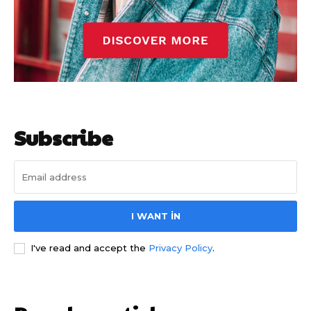
Subscribe
I WANT IN
I've read and accept the
Privacy Policy
.