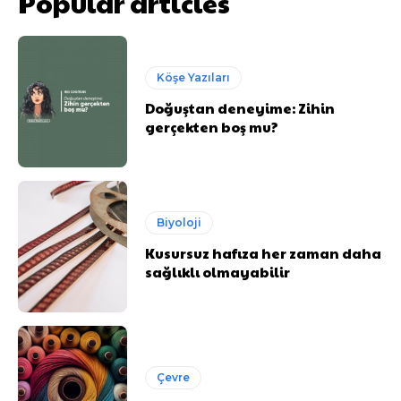
Popular articles
Köşe Yazıları
Doğuştan deneyime: Zihin
gerçekten boş mu?
Biyoloji
Kusursuz hafıza her zaman daha
sağlıklı olmayabilir
Çevre