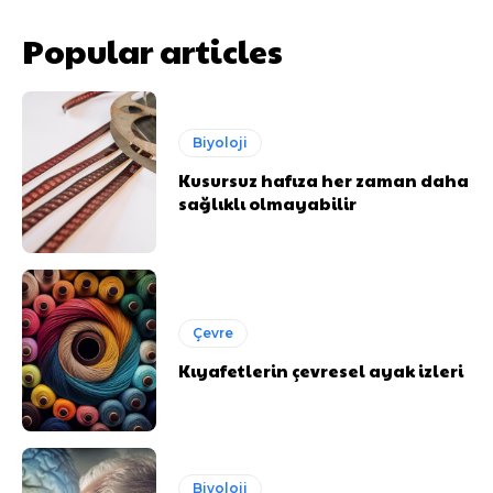
Popular articles
Biyoloji
Kusursuz hafıza her zaman daha
sağlıklı olmayabilir
Çevre
Kıyafetlerin çevresel ayak izleri
Biyoloji