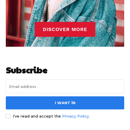
Subscribe
I WANT IN
I've read and accept the
Privacy Policy
.