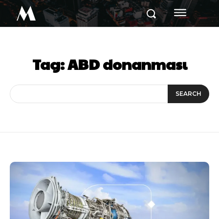
M
Tag:
ABD donanması
SEARCH