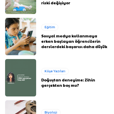
riski değişiyor
Eğitim
Sosyal medya kullanmaya
erken başlayan öğrencilerin
derslerdeki başarısı daha düşük
Köşe Yazıları
Doğuştan deneyime: Zihin
gerçekten boş mu?
Biyoloji