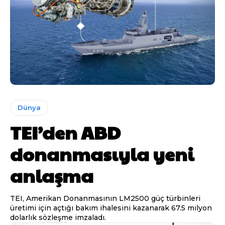
Dünya
TEI’den ABD
donanmasıyla yeni
anlaşma
TEI, Amerikan Donanmasının LM2500 güç türbinleri
üretimi için açtığı bakım ihalesini kazanarak 67.5 milyon
dolarlık sözleşme imzaladı.