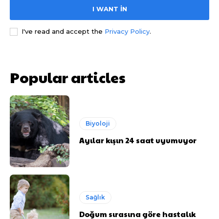
I WANT IN
I've read and accept the
Privacy Policy
.
Popular articles
Biyoloji
Ayılar kışın 24 saat uyumuyor
Sağlık
Doğum sırasına göre hastalık