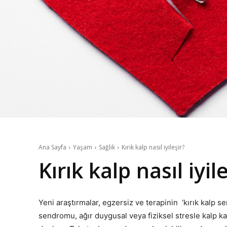
Ana Sayfa
Yaşam
Sağlık
Kırık kalp nasıl iyileşir?
Kırık kalp nasıl iyil
Yeni araştırmalar, egzersiz ve terapinin ‘kırık kalp 
sendromu, ağır duygusal veya fiziksel stresle kalp k