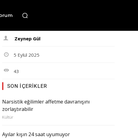
orum
Zeynep Gül
5 Eylül 2025
43
SON İÇERIKLER
Narsistik eğilimler affetme davranışını
zorlaştırabilir
Kültür
Ayılar kışın 24 saat uyumuyor