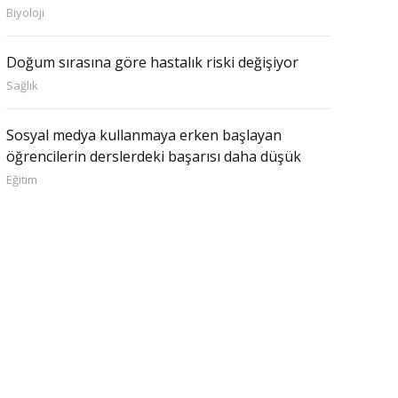
Biyoloji
Doğum sırasına göre hastalık riski değişiyor
Sağlık
Sosyal medya kullanmaya erken başlayan
öğrencilerin derslerdeki başarısı daha düşük
Eğitim