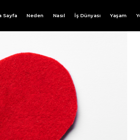
a Sayfa
Neden
Nasıl
İş Dünyası
Yaşam
Y