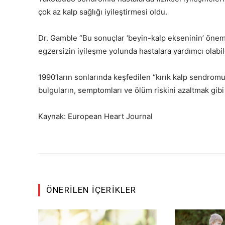
çok az kalp sağlığı iyileştirmesi oldu.
Dr. Gamble “Bu sonuçlar ‘beyin-kalp ekseninin’ önemi
egzersizin iyileşme yolunda hastalara yardımcı olabile
1990’ların sonlarında keşfedilen “kırık kalp sendromu
bulguların, semptomları ve ölüm riskini azaltmak gibi
Kaynak: European Heart Journal
ÖNERILEN İÇERIKLER