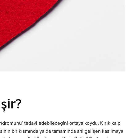
eşir?
sendromunu’ tedavi edebileceğini ortaya koydu. Kırık kalp
asının bir kısmında ya da tamamında ani gelişen kasılmaya