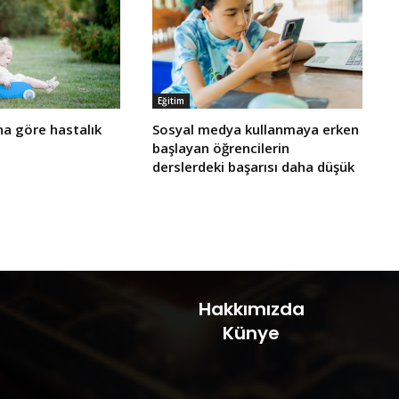
Eğitim
a göre hastalık
Sosyal medya kullanmaya erken
başlayan öğrencilerin
derslerdeki başarısı daha düşük
Hakkımızda
Künye