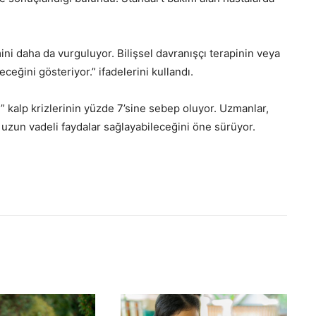
ni daha da vurguluyor. Bilişsel davranışçı terapinin veya
ceğini gösteriyor.” ifadelerini kullandı.
” kalp krizlerinin yüzde 7’sine sebep oluyor. Uzmanlar,
 uzun vadeli faydalar sağlayabileceğini öne sürüyor.