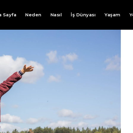
a Sayfa
Neden
Nasıl
İş Dünyası
Yaşam
Y