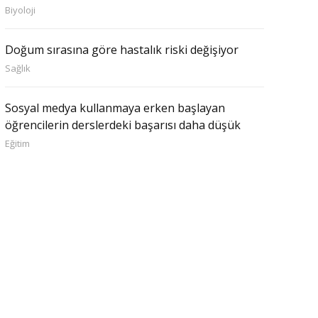
Biyoloji
Doğum sırasına göre hastalık riski değişiyor
Sağlık
Sosyal medya kullanmaya erken başlayan
öğrencilerin derslerdeki başarısı daha düşük
Eğitim