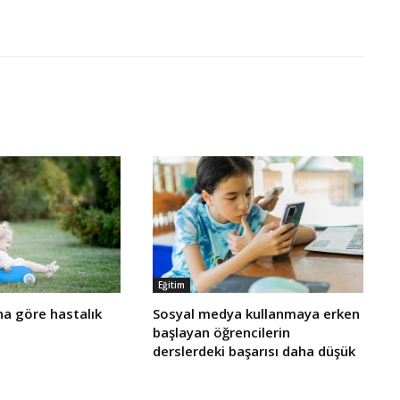
Eğitim
a göre hastalık
Sosyal medya kullanmaya erken
başlayan öğrencilerin
derslerdeki başarısı daha düşük