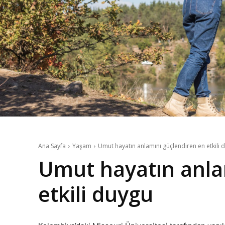
Ana Sayfa
Yaşam
Umut hayatın anlamını güçlendiren en etkili 
Umut hayatın anla
etkili duygu