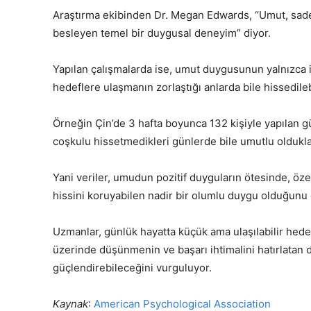
Araştırma ekibinden Dr. Megan Edwards, “Umut, sad
besleyen temel bir duygusal deneyim” diyor.
Yapılan çalışmalarda ise, umut duygusunun yalnızca iy
hedeflere ulaşmanın zorlaştığı anlarda bile hissedileb
Örneğin Çin’de 3 hafta boyunca 132 kişiyle yapılan gü
coşkulu hissetmedikleri günlerde bile umutlu olduklar
Yani veriler, umudun pozitif duyguların ötesinde, öze
hissini koruyabilen nadir bir olumlu duygu olduğunu 
Uzmanlar, günlük hayatta küçük ama ulaşılabilir hede
üzerinde düşünmenin ve başarı ihtimalini hatırlata
güçlendirebileceğini vurguluyor.
Kaynak
:
American Psychological Association