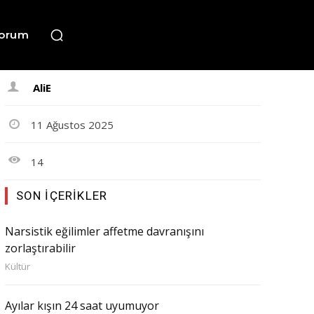
orum
AliE
11 Ağustos 2025
14
SON İÇERIKLER
Narsistik eğilimler affetme davranışını
zorlaştırabilir
Kültür
Ayılar kışın 24 saat uyumuyor