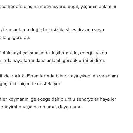
ece hedefe ulaşma motivasyonu değil; yaşamın anlamını
i zamanlarda değil; belirsizlik, stres, travma veya
ildiği görüldü.
nlük kayıt çalışmasında, kişiler mutlu, enerjik ya da
ında hayatlarını daha anlamlı gördüklerini bildirdi.
llikle zorluk dönemlerinde bile ortaya çıkabilen ve anlam
güçlü bir biçimde destekliyor.
fler koymanın, geleceğe dair olumlu senaryolar hayaller
n deneyimler yaşamanın umut duygusunu