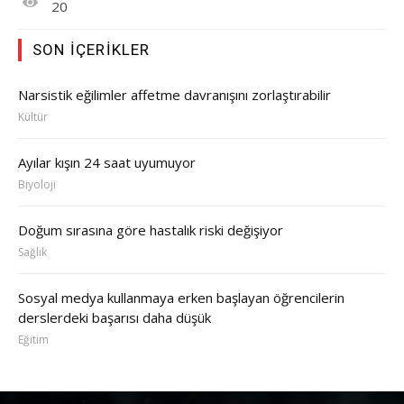
20
SON İÇERIKLER
Narsistik eğilimler affetme davranışını zorlaştırabilir
Kültür
Ayılar kışın 24 saat uyumuyor
Biyoloji
Doğum sırasına göre hastalık riski değişiyor
Sağlık
Sosyal medya kullanmaya erken başlayan öğrencilerin
derslerdeki başarısı daha düşük
Eğitim