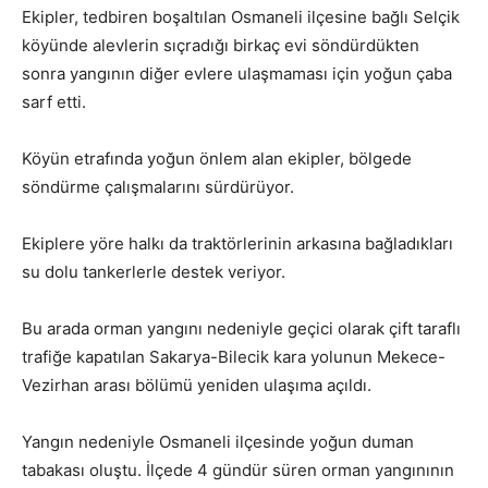
Ekipler, tedbiren boşaltılan Osmaneli ilçesine bağlı Selçik
köyünde alevlerin sıçradığı birkaç evi söndürdükten
sonra yangının diğer evlere ulaşmaması için yoğun çaba
sarf etti.
Köyün etrafında yoğun önlem alan ekipler, bölgede
söndürme çalışmalarını sürdürüyor.
Ekiplere yöre halkı da traktörlerinin arkasına bağladıkları
su dolu tankerlerle destek veriyor.
Bu arada orman yangını nedeniyle geçici olarak çift taraflı
trafiğe kapatılan Sakarya-Bilecik kara yolunun Mekece-
Vezirhan arası bölümü yeniden ulaşıma açıldı.
Yangın nedeniyle Osmaneli ilçesinde yoğun duman
tabakası oluştu. İlçede 4 gündür süren orman yangınının