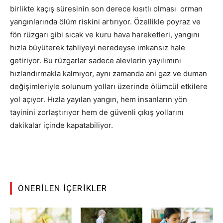
birlikte kaçış süresinin son derece kısıtlı olması orman
yangınlarında ölüm riskini artırıyor. Özellikle poyraz ve
fön rüzgarı gibi sıcak ve kuru hava hareketleri, yangını
hızla büyüterek tahliyeyi neredeyse imkansız hale
getiriyor. Bu rüzgarlar sadece alevlerin yayılımını
hızlandırmakla kalmıyor, aynı zamanda ani gaz ve duman
değişimleriyle solunum yolları üzerinde ölümcül etkilere
yol açıyor. Hızla yayılan yangın, hem insanların yön
tayinini zorlaştırıyor hem de güvenli çıkış yollarını
dakikalar içinde kapatabiliyor.
ÖNERILEN İÇERIKLER