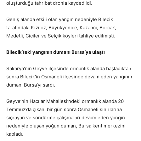
oluşturduğu tahribat dronla kaydedildi.
Geniş alanda etkili olan yangın nedeniyle Bilecik
tarafındaki Kızılöz, Büyükyenice, Kazancı, Borcak,
Medetli, Ciciler ve Selçik köyleri tahliye edilmişti.
Bilecik’teki yangının dumanı Bursa’ya ulaştı
Sakarya’nın Geyve ilçesinde ormanlık alanda başladıktan
sonra Bilecik’in Osmaneli ilçesinde devam eden yangının
dumanı Bursa’yı sardı.
Geyve’nin Hacılar Mahallesi’ndeki ormanlık alanda 20
Temmuz’da çıkan, bir gün sonra Osmaneli sınırlarına
sıçrayan ve söndürme çalışmaları devam eden yangın
nedeniyle oluşan yoğun duman, Bursa kent merkezini
kapladı.