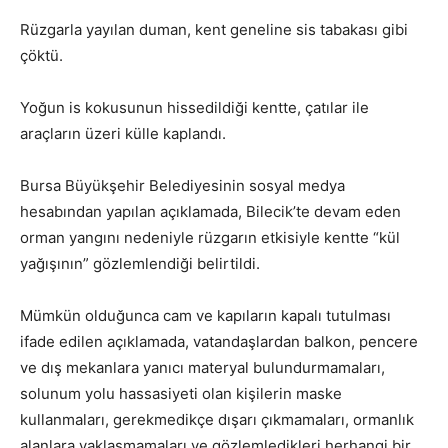
Rüzgarla yayılan duman, kent geneline sis tabakası gibi
çöktü.
Yoğun is kokusunun hissedildiği kentte, çatılar ile
araçların üzeri külle kaplandı.
Bursa Büyükşehir Belediyesinin sosyal medya
hesabından yapılan açıklamada, Bilecik’te devam eden
orman yangını nedeniyle rüzgarın etkisiyle kentte “kül
yağışının” gözlemlendiği belirtildi.
Mümkün olduğunca cam ve kapıların kapalı tutulması
ifade edilen açıklamada, vatandaşlardan balkon, pencere
ve dış mekanlara yanıcı materyal bulundurmamaları,
solunum yolu hassasiyeti olan kişilerin maske
kullanmaları, gerekmedikçe dışarı çıkmamaları, ormanlık
alanlara yaklaşmamaları ve gözlemledikleri herhangi bir