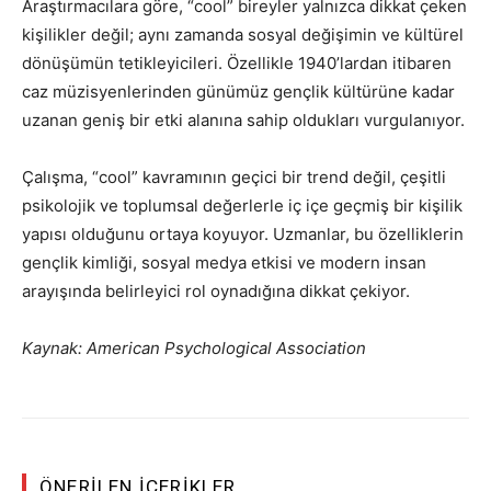
Araştırmacılara göre, “cool” bireyler yalnızca dikkat çeken
kişilikler değil; aynı zamanda sosyal değişimin ve kültürel
dönüşümün tetikleyicileri. Özellikle 1940’lardan itibaren
caz müzisyenlerinden günümüz gençlik kültürüne kadar
uzanan geniş bir etki alanına sahip oldukları vurgulanıyor.
Çalışma, “cool” kavramının geçici bir trend değil, çeşitli
psikolojik ve toplumsal değerlerle iç içe geçmiş bir kişilik
yapısı olduğunu ortaya koyuyor. Uzmanlar, bu özelliklerin
gençlik kimliği, sosyal medya etkisi ve modern insan
arayışında belirleyici rol oynadığına dikkat çekiyor.
Kaynak: American Psychological Association
ÖNERILEN İÇERIKLER