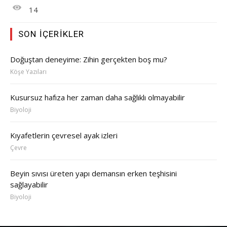
14
SON İÇERIKLER
Doğuştan deneyime: Zihin gerçekten boş mu?
Köşe Yazıları
Kusursuz hafıza her zaman daha sağlıklı olmayabilir
Biyoloji
Kıyafetlerin çevresel ayak izleri
Çevre
Beyin sıvısı üreten yapı demansın erken teşhisini
sağlayabilir
Biyoloji