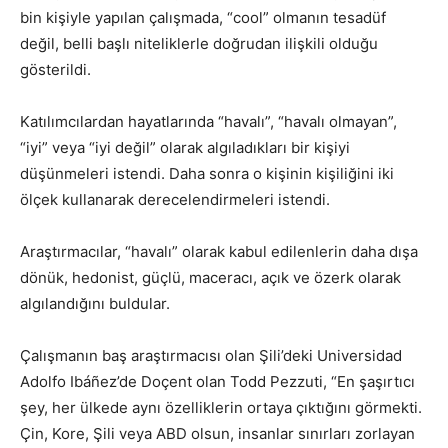
bin kişiyle yapılan çalışmada, “cool” olmanın tesadüf
değil, belli başlı niteliklerle doğrudan ilişkili olduğu
gösterildi.
Katılımcılardan hayatlarında “havalı”, “havalı olmayan”,
“iyi” veya “iyi değil” olarak algıladıkları bir kişiyi
düşünmeleri istendi. Daha sonra o kişinin kişiliğini iki
ölçek kullanarak derecelendirmeleri istendi.
Araştırmacılar, “havalı” olarak kabul edilenlerin daha dışa
dönük, hedonist, güçlü, maceracı, açık ve özerk olarak
algılandığını buldular.
Çalışmanın baş araştırmacısı olan Şili’deki Universidad
Adolfo Ibáñez’de Doçent olan Todd Pezzuti, “En şaşırtıcı
şey, her ülkede aynı özelliklerin ortaya çıktığını görmekti.
Çin, Kore, Şili veya ABD olsun, insanlar sınırları zorlayan