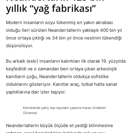
yıllık “yağ fabrikası”
Modern insanların soyu tükenmiş en yakın akrabası
olduğu ileri sürülen Neandertallerin yaklaşık 400 bin yıl
önce ortaya çıktığı ve 34 bin yıl önce neslinin tükendiği
düşünülüyor.
Bu arkaik (eski) insanların kalıntıları ilk olarak 19. yüzyılda
keşfedildi ve o zamandan beri ortaya çıkan arkeolojik
kanıtların çoğu, Neandertallerin oldukça sofistike
olduklarını gösteriyor. Kanıtlar araç, tutkal hatta sanat
yaptıklarına dair izler taşıyor.
Kemiklerde çekiç taşı kaynaklı çarpma hasarı örnekleri
(Science)
Neandertallerin büyük ölçüde et yediği bilinmesine