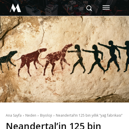
M
Ana Sayfa
Neden
Biyoloji
Neandertal’in 125 bin yıllık “yağ fabrikası”
Neandertal’in 125 bin