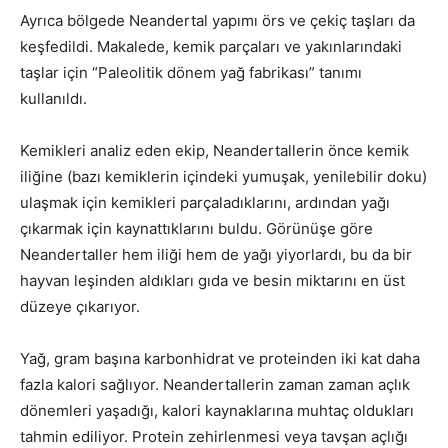
Ayrıca bölgede Neandertal yapımı örs ve çekiç taşları da
keşfedildi. Makalede, kemik parçaları ve yakınlarındaki
taşlar için “Paleolitik dönem yağ fabrikası” tanımı
kullanıldı.
Kemikleri analiz eden ekip, Neandertallerin önce kemik
iliğine (bazı kemiklerin içindeki yumuşak, yenilebilir doku)
ulaşmak için kemikleri parçaladıklarını, ardından yağı
çıkarmak için kaynattıklarını buldu. Görünüşe göre
Neandertaller hem iliği hem de yağı yiyorlardı, bu da bir
hayvan leşinden aldıkları gıda ve besin miktarını en üst
düzeye çıkarıyor.
Yağ, gram başına karbonhidrat ve proteinden iki kat daha
fazla kalori sağlıyor. Neandertallerin zaman zaman açlık
dönemleri yaşadığı, kalori kaynaklarına muhtaç oldukları
tahmin ediliyor. Protein zehirlenmesi veya tavşan açlığı