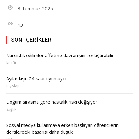
3 Temmuz 2025
13
SON İÇERIKLER
Narsistik eğilimler affetme davranışını zorlaştırabilir
Kültür
Ayılar kışın 24 saat uyumuyor
Biyoloji
Doğum sırasına göre hastalık riski değişiyor
Sağlık
Sosyal medya kullanmaya erken başlayan öğrencilerin
derslerdeki başarısı daha düşük