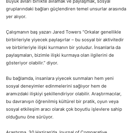
Büyük avları birlikte avlamak ve paylaşmak, sosyal
gruplarındaki bağları güçlendiren temel unsurlar arasında
yer alıyor.
Çalışmanın baş yazarı Jared Towers “Orkalar genellikle
birbirleriyle yiyecek paylaşırlar – bu sosyal bir aktivitedir
ve birbirleriyle ilişki kurmanın bir yoludur. İnsanlarla da
paylaşmaları, bizimle ilişki kurmaya olan ilgilerini de
gösteriyor olabilir.” diyor.
Bu bağlamda, insanlara yiyecek sunmaları hem yeni
sosyal deneyimler edinmelerini sağlıyor hem de
aramızdaki ilişkiyi şekillendiriyor olabilir. Araştırmacılar,
bu davranışın öğrenilmiş kültürel bir pratik, oyun veya
sosyal etkileşim aracı olarak çok boyutlu işlevlere sahip
olduğunu öne sürüyor.
Araştırma, 30 Haziran’da Journal of Comparative