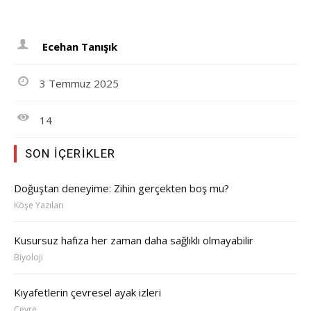
Ecehan Tanışık
3 Temmuz 2025
14
SON İÇERIKLER
Doğuştan deneyime: Zihin gerçekten boş mu?
Köşe Yazıları
Kusursuz hafıza her zaman daha sağlıklı olmayabilir
Biyoloji
Kıyafetlerin çevresel ayak izleri
Çevre