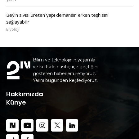
Beyin sıvısı üreten yapı demansın erken teşhisini
sağlayabilir
Biyoloji
Bilim ve teknolojinin yaşamla
ve kültürle nasıl iç içe geçtiğini
gösteren haberler üretiyoruz.
Yarını bugünden keşfediyoruz.
Hakkımızda
Künye