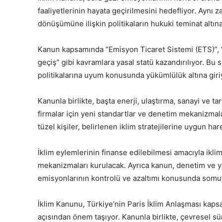
faaliyetlerinin hayata geçirilmesini hedefliyor. Aynı
dönüşümüne ilişkin politikaların hukuki teminat altına
Kanun kapsamında “Emisyon Ticaret Sistemi (ETS)”, “ik
geçiş” gibi kavramlara yasal statü kazandırılıyor. B
politikalarına uyum konusunda yükümlülük altına giri
Kanunla birlikte, başta enerji, ulaştırma, sanayi ve 
firmalar için yeni standartlar ve denetim mekanizmal
tüzel kişiler, belirlenen iklim stratejilerine uygun h
İklim eylemlerinin finanse edilebilmesi amacıyla iklim
mekanizmaları kurulacak. Ayrıca kanun, denetim ve ya
emisyonlarının kontrolü ve azaltımı konusunda somut
İklim Kanunu, Türkiye’nin Paris İklim Anlaşması kapsa
açısından önem taşıyor. Kanunla birlikte, çevresel s