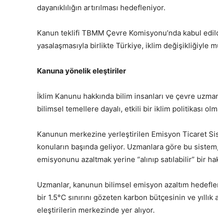
dayanıklılığın artırılması hedefleniyor.
Kanun teklifi TBMM Çevre Komisyonu’nda kabul edild
yasalaşmasıyla birlikte Türkiye, iklim değişikliğiyle
Kanuna yönelik eleştiriler
İklim Kanunu hakkında bilim insanları ve çevre uzmanl
bilimsel temellere dayalı, etkili bir iklim politikası
Kanunun merkezine yerleştirilen Emisyon Ticaret Sist
konuların başında geliyor. Uzmanlara göre bu sistem,
emisyonunu azaltmak yerine “alınıp satılabilir” bir hak
Uzmanlar, kanunun bilimsel emisyon azaltım hedefler
bir 1.5°C sınırını gözeten karbon bütçesinin ve yıllık
eleştirilerin merkezinde yer alıyor.