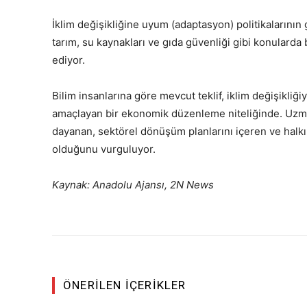
İklim değişikliğine uyum (adaptasyon) politikalarının 
tarım, su kaynakları ve gıda güvenliği gibi konularda 
ediyor.
Bilim insanlarına göre mevcut teklif, iklim değişikli
amaçlayan bir ekonomik düzenleme niteliğinde. Uzmanla
dayanan, sektörel dönüşüm planlarını içeren ve halk
olduğunu vurguluyor.
Kaynak: Anadolu Ajansı, 2N News
ÖNERILEN İÇERIKLER