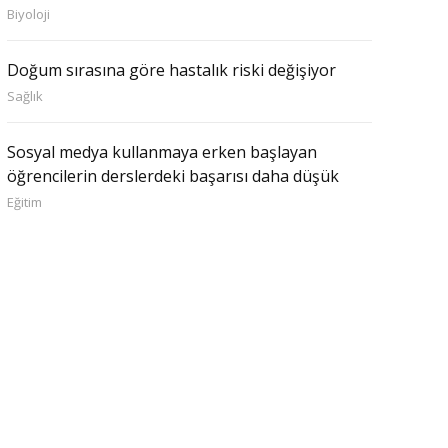
Biyoloji
Doğum sırasına göre hastalık riski değişiyor
Sağlık
Sosyal medya kullanmaya erken başlayan
öğrencilerin derslerdeki başarısı daha düşük
Eğitim