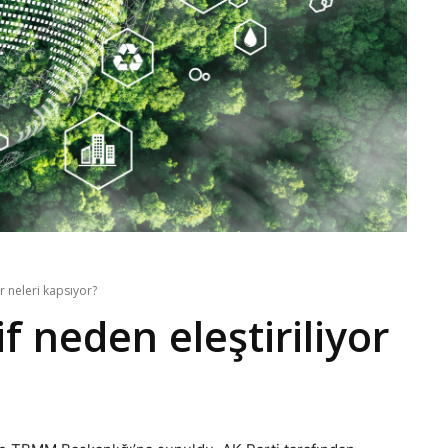
or neleri kapsıyor?
f neden eleştiriliyor