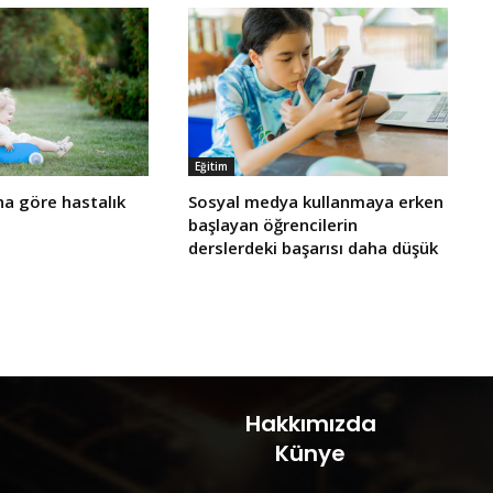
Eğitim
a göre hastalık
Sosyal medya kullanmaya erken
başlayan öğrencilerin
derslerdeki başarısı daha düşük
Hakkımızda
Künye