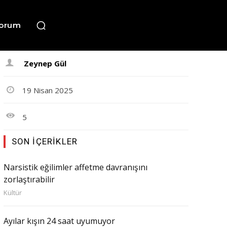
orum
Zeynep Gül
19 Nisan 2025
5
SON İÇERIKLER
Narsistik eğilimler affetme davranışını
zorlaştırabilir
Kültür
Ayılar kışın 24 saat uyumuyor