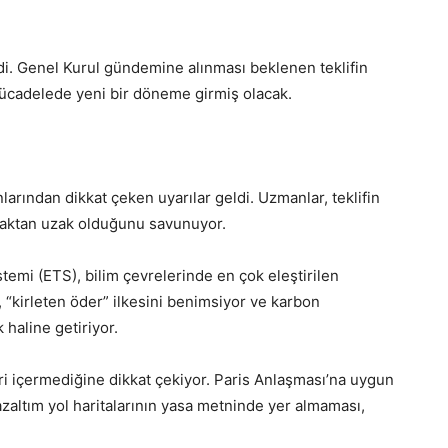
i. Genel Kurul gündemine alınması beklenen teklifin
 mücadelede yeni bir döneme girmiş olacak.
arından dikkat çeken uyarılar geldi. Uzmanlar, teklifin
 olmaktan uzak olduğunu savunuyor.
emi (ETS), bilim çevrelerinde en çok eleştirilen
 “kirleten öder” ilkesini benimsiyor ve karbon
 haline getiriyor.
i içermediğine dikkat çekiyor. Paris Anlaşması’na uygun
 azaltım yol haritalarının yasa metninde yer almaması,