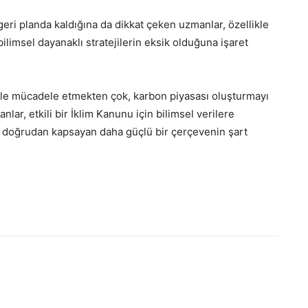
geri planda kaldığına da dikkat çeken uzmanlar, özellikle
bilimsel dayanaklı stratejilerin eksik olduğuna işaret
ğiyle mücadele etmekten çok, karbon piyasası oluşturmayı
r, etkili bir İklim Kanunu için bilimsel verilere
ı doğrudan kapsayan daha güçlü bir çerçevenin şart