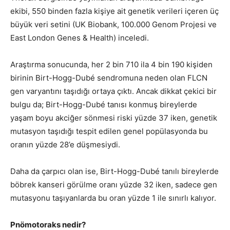
ekibi, 550 binden fazla kişiye ait genetik verileri içeren üç
büyük veri setini (UK Biobank, 100.000 Genom Projesi ve
East London Genes & Health) inceledi.
Araştırma sonucunda, her 2 bin 710 ila 4 bin 190 kişiden
birinin Birt-Hogg-Dubé sendromuna neden olan FLCN
gen varyantını taşıdığı ortaya çıktı. Ancak dikkat çekici bir
bulgu da; Birt-Hogg-Dubé tanısı konmuş bireylerde
yaşam boyu akciğer sönmesi riski yüzde 37 iken, genetik
mutasyon taşıdığı tespit edilen genel popülasyonda bu
oranın yüzde 28’e düşmesiydi.
Daha da çarpıcı olan ise, Birt-Hogg-Dubé tanılı bireylerde
böbrek kanseri görülme oranı yüzde 32 iken, sadece gen
mutasyonu taşıyanlarda bu oran yüzde 1 ile sınırlı kalıyor.
Pnömotoraks nedir?