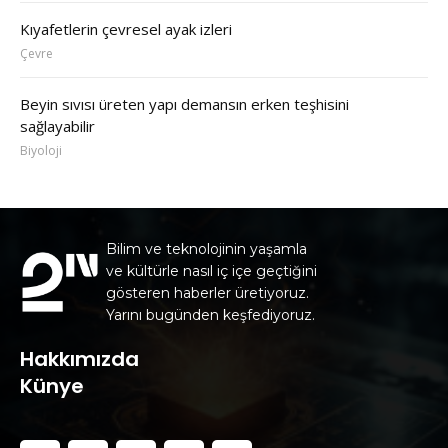
Kıyafetlerin çevresel ayak izleri
Çevre
Beyin sıvısı üreten yapı demansın erken teşhisini
sağlayabilir
Biyoloji
Bilim ve teknolojinin yaşamla
ve kültürle nasıl iç içe geçtiğini
gösteren haberler üretiyoruz.
Yarını bugünden keşfediyoruz.
Hakkımızda
Künye