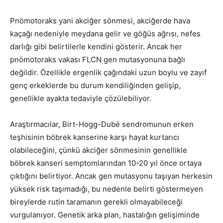
Pnömotoraks yani akciğer sönmesi, akciğerde hava
kaçağı nedeniyle meydana gelir ve göğüs ağrısı, nefes
darlığı gibi belirtilerle kendini gösterir. Ancak her
pnömotoraks vakası FLCN gen mutasyonuna bağlı
değildir. Özellikle ergenlik çağındaki uzun boylu ve zayıf
genç erkeklerde bu durum kendiliğinden gelişip,
genellikle ayakta tedaviyle çözülebiliyor.
Araştırmacılar, Birt-Hogg-Dubé sendromunun erken
teşhisinin böbrek kanserine karşı hayat kurtarıcı
olabileceğini, çünkü akciğer sönmesinin genellikle
böbrek kanseri semptomlarından 10-20 yıl önce ortaya
çıktığını belirtiyor. Ancak gen mutasyonu taşıyan herkesin
yüksek risk taşımadığı, bu nedenle belirti göstermeyen
bireylerde rutin taramanın gerekli olmayabileceği
vurgulanıyor. Genetik arka plan, hastalığın gelişiminde