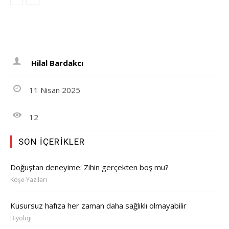
Hilal Bardakcı
11 Nisan 2025
12
SON İÇERIKLER
Doğuştan deneyime: Zihin gerçekten boş mu?
Köşe Yazıları
Kusursuz hafıza her zaman daha sağlıklı olmayabilir
Biyoloji