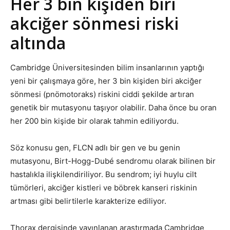
Her 3 bin kişiden biri
akciğer sönmesi riski
altında
Cambridge Üniversitesinden bilim insanlarının yaptığı
yeni bir çalışmaya göre, her 3 bin kişiden biri akciğer
sönmesi (pnömotoraks) riskini ciddi şekilde artıran
genetik bir mutasyonu taşıyor olabilir. Daha önce bu oran
her 200 bin kişide bir olarak tahmin ediliyordu.
Söz konusu gen, FLCN adlı bir gen ve bu genin
mutasyonu, Birt-Hogg-Dubé sendromu olarak bilinen bir
hastalıkla ilişkilendiriliyor. Bu sendrom; iyi huylu cilt
tümörleri, akciğer kistleri ve böbrek kanseri riskinin
artması gibi belirtilerle karakterize ediliyor.
Thorax dergisinde yayınlanan araştırmada Cambridge