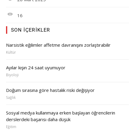
16
SON İÇERIKLER
Narsistik eğilimler affetme davranışını zorlaştırabilir
Kültür
Ayılar kışın 24 saat uyumuyor
Biyoloji
Doğum sırasına göre hastalık riski değişiyor
Sağlık
Sosyal medya kullanmaya erken başlayan öğrencilerin
derslerdeki başarısı daha düşük
Eğitim