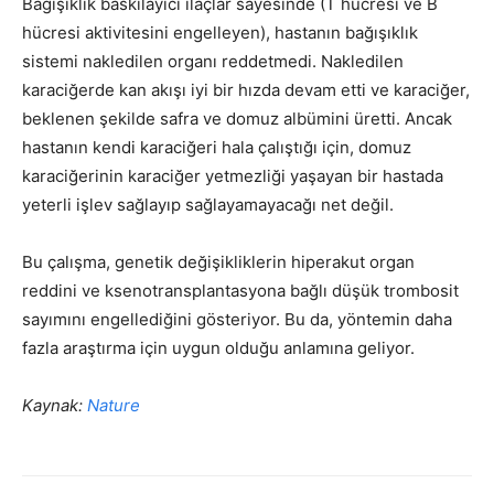
Bağışıklık baskılayıcı ilaçlar sayesinde (T hücresi ve B
hücresi aktivitesini engelleyen), hastanın bağışıklık
sistemi nakledilen organı reddetmedi. Nakledilen
karaciğerde kan akışı iyi bir hızda devam etti ve karaciğer,
beklenen şekilde safra ve domuz albümini üretti. Ancak
hastanın kendi karaciğeri hala çalıştığı için, domuz
karaciğerinin karaciğer yetmezliği yaşayan bir hastada
yeterli işlev sağlayıp sağlayamayacağı net değil.
Bu çalışma, genetik değişikliklerin hiperakut organ
reddini ve ksenotransplantasyona bağlı düşük trombosit
sayımını engellediğini gösteriyor. Bu da, yöntemin daha
fazla araştırma için uygun olduğu anlamına geliyor.
Kaynak:
Nature