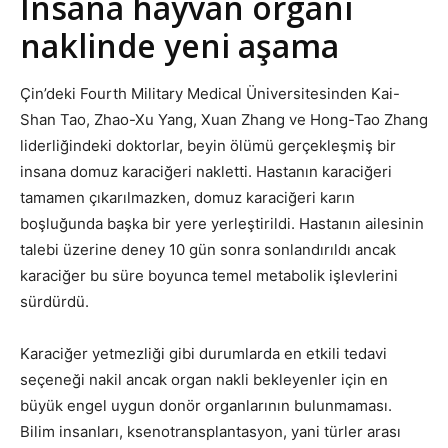
İnsana hayvan organı
naklinde yeni aşama
Çin’deki Fourth Military Medical Üniversitesinden Kai-
Shan Tao, Zhao-Xu Yang, Xuan Zhang ve Hong-Tao Zhang
liderliğindeki doktorlar, beyin ölümü gerçekleşmiş bir
insana domuz karaciğeri nakletti. Hastanın karaciğeri
tamamen çıkarılmazken, domuz karaciğeri karın
boşluğunda başka bir yere yerleştirildi. Hastanın ailesinin
talebi üzerine deney 10 gün sonra sonlandırıldı ancak
karaciğer bu süre boyunca temel metabolik işlevlerini
sürdürdü.
Karaciğer yetmezliği gibi durumlarda en etkili tedavi
seçeneği nakil ancak organ nakli bekleyenler için en
büyük engel uygun donör organlarının bulunmaması.
Bilim insanları, ksenotransplantasyon, yani türler arası