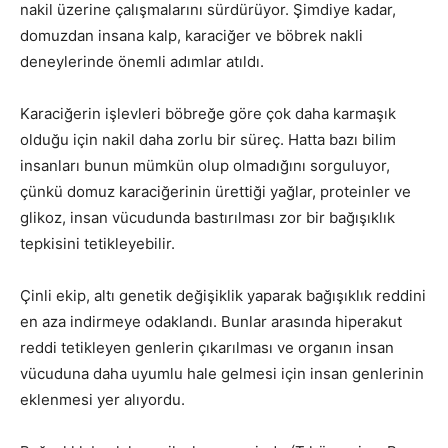
nakil üzerine çalışmalarını sürdürüyor. Şimdiye kadar,
domuzdan insana kalp, karaciğer ve böbrek nakli
deneylerinde önemli adımlar atıldı.
Karaciğerin işlevleri böbreğe göre çok daha karmaşık
olduğu için nakil daha zorlu bir süreç. Hatta bazı bilim
insanları bunun mümkün olup olmadığını sorguluyor,
çünkü domuz karaciğerinin ürettiği yağlar, proteinler ve
glikoz, insan vücudunda bastırılması zor bir bağışıklık
tepkisini tetikleyebilir.
Çinli ekip, altı genetik değişiklik yaparak bağışıklık reddini
en aza indirmeye odaklandı. Bunlar arasında hiperakut
reddi tetikleyen genlerin çıkarılması ve organın insan
vücuduna daha uyumlu hale gelmesi için insan genlerinin
eklenmesi yer alıyordu.