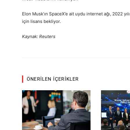
Elon Musk’ın SpaceX’e ait uydu internet ağı, 2022 yıl
için lisans bekliyor.
Kaynak: Reuters
ÖNERILEN İÇERIKLER