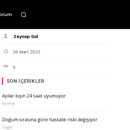
orum
Zeynep Gül
26 Mart 2025
9
SON İÇERIKLER
Ayılar kışın 24 saat uyumuyor
Biyoloji
Doğum sırasına göre hastalık riski değişiyor
Sağlık