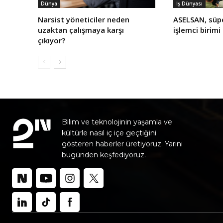
Dünya
İş Dünyası
Narsist yöneticiler neden
ASELSAN, süp
uzaktan çalışmaya karşı
işlemci birimi
çıkıyor?
Bilim ve teknolojinin yaşamla ve
kültürle nasıl iç içe geçtiğini
gösteren haberler üretiyoruz. Yarını
bugünden keşfediyoruz.