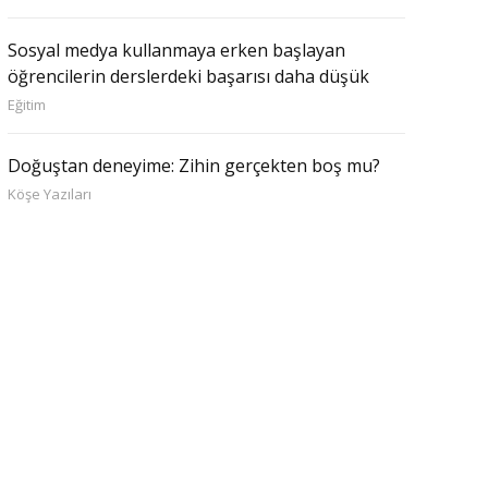
Sosyal medya kullanmaya erken başlayan
öğrencilerin derslerdeki başarısı daha düşük
Eğitim
Doğuştan deneyime: Zihin gerçekten boş mu?
Köşe Yazıları