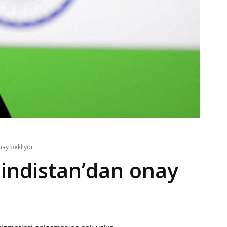
onay bekliyor
Hindistan’dan onay