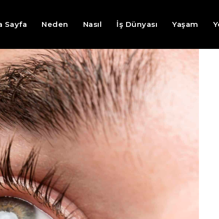
a Sayfa
Neden
Nasıl
İş Dünyası
Yaşam
Y