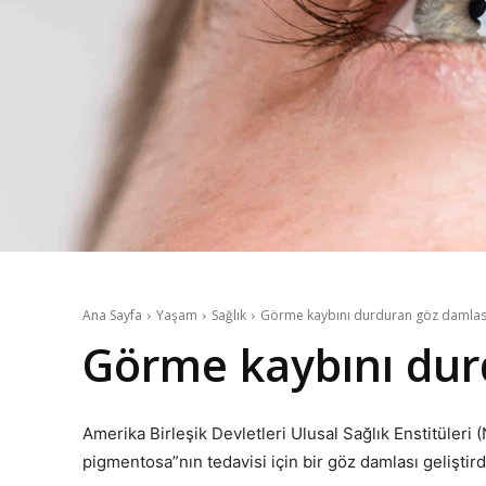
Ana Sayfa
Yaşam
Sağlık
Görme kaybını durduran göz damla
Görme kaybını dur
Amerika Birleşik Devletleri Ulusal Sağlık Enstitüleri (NI
pigmentosa”nın tedavisi için bir göz damlası geliştird