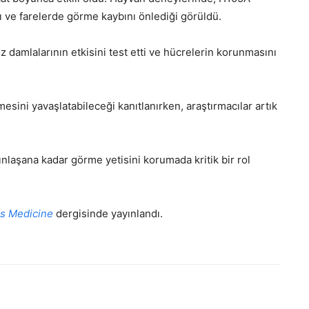
 ve farelerde görme kaybını önlediği görüldü.
z damlalarının etkisini test etti ve hücrelerin korunmasını
mesini yavaşlatabileceği kanıtlanırken, araştırmacılar artık
ınlaşana kadar görme yetisini korumada kritik bir rol
s Medicine
dergisinde yayınlandı.