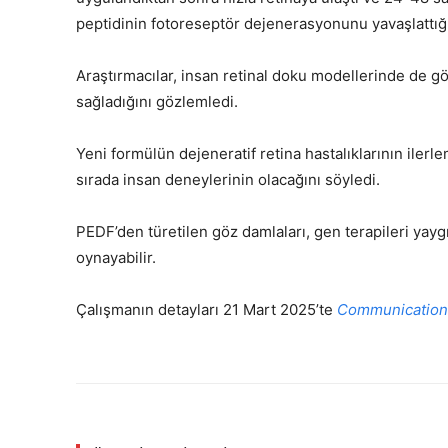
peptidinin fotoreseptör dejenerasyonunu yavaşlattığı
Araştırmacılar, insan retinal doku modellerinde de gö
sağladığını gözlemledi.
Yeni formülün dejeneratif retina hastalıklarının ilerle
sırada insan deneylerinin olacağını söyledi.
PEDF’den türetilen göz damlaları, gen terapileri yayg
oynayabilir.
Çalışmanın detayları 21 Mart 2025’te
Communication