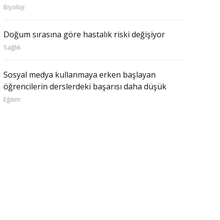
Biyoloji
Doğum sırasına göre hastalık riski değişiyor
Sağlık
Sosyal medya kullanmaya erken başlayan
öğrencilerin derslerdeki başarısı daha düşük
Eğitim