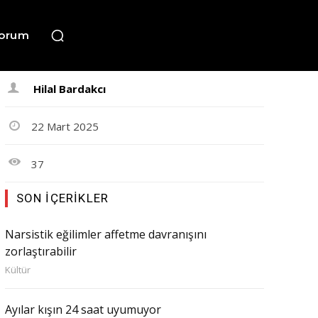
orum
Hilal Bardakcı
22 Mart 2025
37
SON İÇERIKLER
Narsistik eğilimler affetme davranışını
zorlaştırabilir
Kültür
Ayılar kışın 24 saat uyumuyor