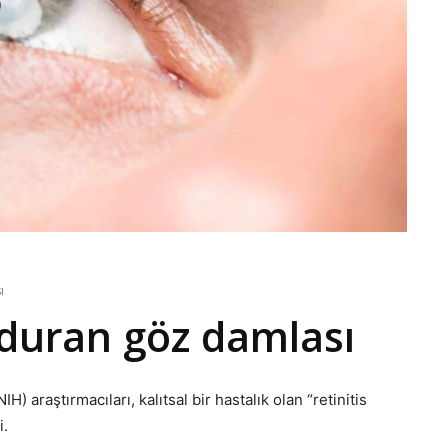
sı
duran göz damlası
H) araştırmacıları, kalıtsal bir hastalık olan “retinitis
i.