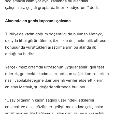
sağlamakla kalmıyor aynı zamanda bu alandaki
çalışmalara çeşitli gruplarda liderlik ediyorum.” dedi.
Alanında en geniş kapsamlı çalışma
Türkiye’de kadın doğum doçentliği de bulunan Mathyk,
uzayda tıbbi görüntüleme, özellikle de jinekolojik ultrason
konusunda yürüttükleri araştırmaların bu alanda ilk
olduğunu bildirdi.
Yerçekimsiz ortamda ultrasonun uygulanabilirliğini test
ederek, gelecekte kadın astronotların sağlık kontrollerinin
nasıl yapılabileceğine dair önemli veriler elde ettiklerini
anlatan Mathyk, şu değerlendirmede bulundu:
“Uzay ortamının kadın sağlığı üzerindeki etkilerini
anlamak ve olası çözümler geliştirmek adına çalışmalar
yürütüyorum. Bu bağlamda, bilim camiasının en prestijli