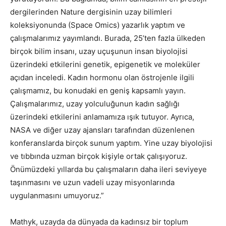
dergilerinden Nature dergisinin uzay bilimleri
koleksiyonunda (Space Omics) yazarlık yaptım ve
çalışmalarımız yayımlandı. Burada, 25’ten fazla ülkeden
birçok bilim insanı, uzay uçuşunun insan biyolojisi
üzerindeki etkilerini genetik, epigenetik ve moleküler
açıdan inceledi. Kadın hormonu olan östrojenle ilgili
çalışmamız, bu konudaki en geniş kapsamlı yayın.
Çalışmalarımız, uzay yolculuğunun kadın sağlığı
üzerindeki etkilerini anlamamıza ışık tutuyor. Ayrıca,
NASA ve diğer uzay ajansları tarafından düzenlenen
konferanslarda birçok sunum yaptım. Yine uzay biyolojisi
ve tıbbında uzman birçok kişiyle ortak çalışıyoruz.
Önümüzdeki yıllarda bu çalışmaların daha ileri seviyeye
taşınmasını ve uzun vadeli uzay misyonlarında
uygulanmasını umuyoruz.”
Mathyk, uzayda da dünyada da kadınsız bir toplum