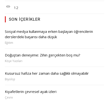
12
SON İÇERIKLER
Sosyal medya kullanmaya erken başlayan öğrencilerin
derslerdeki başarısı daha düşük
Eğitim
Doğuştan deneyime: Zihin gerçekten boş mu?
Köşe Yazıları
Kusursuz hafıza her zaman daha sağlıklı olmayabilir
Biyoloji
Kıyafetlerin çevresel ayak izleri
Çevre