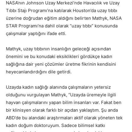
NASA’nın Johnson Uzay Merkezi’nde Havacılık ve Uzay
Tıbbı Stajı Programı’na katılarak Houston’da uzay tıbbı
üzerine doğrudan eğitim aldığını belirten Mathyk, NASA
STAR Programı’na dahil olarak “uzay tıbbı” konusunda
çalışmalar yaptığını ifade etti.
Mathyk, uzay tıbbının insanlığın geleceği açısından
önemini ve bu konudaki eksiklikleri gördükçe kadın
sağlığına dair yeni çözümler üretme fikrinin kendisini
heyecanlandırdığını dile getirdi.
Uzayda kadın sağlığı alanında çalışmaların yetersiz
olduğunu vurgulayan Mathyk, “Uzayda üremeyle ilgili
hayvan çalışmalarını yapan bilim insanları var. Fakat ben
bir klinisyen olarak farklı bir açıdan yaklaştım. Şu anda
ABD’de bu alandaki araştırmaları aktif olarak yöneten tek
kadın doğum doktoruyum. Sadece bilimsel katkı