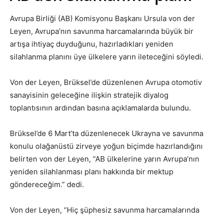
Avrupa Birliği (AB) Komisyonu Başkanı Ursula von der
Leyen, Avrupa’nın savunma harcamalarında büyük bir
artışa ihtiyaç duyduğunu, hazırladıkları yeniden
silahlanma planını üye ülkelere yarın ileteceğini söyledi.
Von der Leyen, Brüksel’de düzenlenen Avrupa otomotiv
sanayisinin geleceğine ilişkin stratejik diyalog
toplantısının ardından basına açıklamalarda bulundu.
Brüksel’de 6 Mart’ta düzenlenecek Ukrayna ve savunma
konulu olağanüstü zirveye yoğun biçimde hazırlandığını
belirten von der Leyen, “AB ülkelerine yarın Avrupa’nın
yeniden silahlanması planı hakkında bir mektup
göndereceğim.” dedi.
Von der Leyen, “Hiç şüphesiz savunma harcamalarında