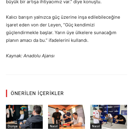
büyük bir artışa ihtiyacımız var.” diye konuştu.
Kalıcı barışın yalnızca güç üzerine inşa edilebileceğine
işaret eden von der Leyen, “Güç kendimizi
güçlendirmekle başlar. Yarın üye ülkelere sunacağım
planın amacı da bu.” ifadelerini kullandı.
Kaynak: Anadolu Ajansı
ÖNERILEN İÇERIKLER
Dünya
Nasıl
Nasıl