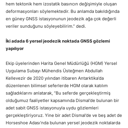
hem tektonik hem izostatik basıncın değişimiyle oluşan
deformasyonları söylemektedir. Bu anlamda bakıldığında
en güney GNSS istasyonunun jeodezik ağa çok değerli
veriler sunduğunu söyleyebilirim.” dedi.
İki adada 6 yersel jeodezik noktada GNSS gözlemi
yapılıyor
Ekip üyelerinden Harita Genel Müdürlüğü (HGM) Yersel
Uygulama Subayı Mühendis Üsteğmen Abdullah
Kellevezir de 2020 yılından itibaren Antarktika’da
düzenlenen bilimsel seferlerde HGM olarak katılım
sağladıklarını anlatarak, “Bu seferde gerçekleştirmiş
olduğumuz faaliyetler kapsamında Dismal’de bulunan bir
adet sabit GNSS istasyonuyla uydu gözlemleri
gerçekleştiriyoruz. Yine bir adet Dismal’de ve beş adet de
Horseshoe Adası’nda bulunan yersel jeodezik noktalarda