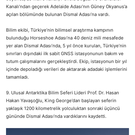
Kanalı’ndan geçerek Adelaide Adası’nın Güney Okyanus’a
açılan bölümünde bulunan Dismal Adası’na vardı.
Bilim ekibi, Türkiye’nin bilimsel araştırma kampının
bulunduğu Horseshoe Adası’na 40 deniz mili mesafede
yer alan Dismal Adası’nda, 5 yıl önce kurulan, Türkiye’nin
sınırları dışındaki ilk sabit GNSS istasyonunun bakım ve
tutum çalışmalarını gerçekleştirdi. Ekip, istasyonun bir yıl
içinde depoladığı verileri de aktararak adadaki işlemlerini
tamamladı.
9. Ulusal Antarktika Bilim Seferi Lideri Prof. Dr. Hasan
Hakan Yavaşoğlu, King George’dan başlayan seferin
yaklaşık 1200 kilometrelik yolculuktan sonraki üçüncü
gününde Dismal Adası’nda vardıklarını kaydetti.