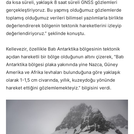
da kısa süreli, yaklaşık 8 saat süreli GNSS gözlemleri
gerçekleştiriyoruz. Bu yapmış olduğumuz gözlemlerde
toplamış olduğumuz verileri bilimsel yazılımlarla birlikte
değerlendirerek bölgenin tektonik hareketlerini izleyip
değerlendiriyoruz.” şeklinde konuştu.
Kellevezir, özellikle Batı Antarktika bölgesinin tektonik
açıdan hareketli bir bölge olduğunun altını çizerek, “Batı
Antarktika bölgesi plaka yakınında yine Nazca, Güney
Amerika ve Afrika levhaları bulunduğuna göre yaklaşık
olarak 1-1,5 cm civarında, yıllık, kuzeydoğu yönünde
hareket ettiğini gözlemlemekteyiz.” bilgisini verdi.