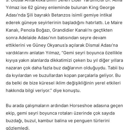
Yılmaz ise 62 güney enleminde bulunan King George
Adası’nda Şili bayraklı Betanzos isimli gemiye intikal
ederek güneye seyirlerinin başladığını hatırlattı. Le Maire
Kanalı, Penola Boğazı, Grandidier Kanalı’nı geçtikten
sonra Adelaide Adası’nın batısından seyre devam
ettiklerini ve Güney Okyanus’a açılarak Dismal Adası’na
vardıklarını anlatan Yılmaz, “Gemi seyri boyunca özellikle
kıyıya yakın alanlarda dikkatimizi çeken bu yıl diğer yıllara
nazaran çok daha fazla buz dağlarının olduğuydu. Tabii bu
da kıyılardan ve buzullardan kopan parçalarla geliyor. Bu
da belki de bize küresel iklim değişikliğinin yerel etkileri
hakkında bilgi veriyor.” diye konuştu.
Bu arada çalışmaların ardından Horseshoe adasına geçen
ekip, gemi seyri boyunca rotaları üzerinde çok sayıda
buzdağı, buzul, kambur balina ve penguen türlerini
gözlemledi.