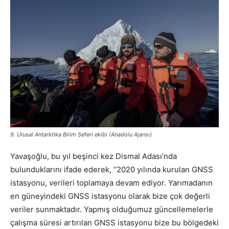
9. Ulusal Antarktika Bilim Seferi ekibi (Anadolu Ajansı)
Yavaşoğlu, bu yıl beşinci kez Dismal Adası’nda
bulunduklarını ifade ederek, “2020 yılında kurulan GNSS
istasyonu, verileri toplamaya devam ediyor. Yarımadanın
en güneyindeki GNSS istasyonu olarak bize çok değerli
veriler sunmaktadır. Yapmış olduğumuz güncellemelerle
çalışma süresi artırılan GNSS istasyonu bize bu bölgedeki