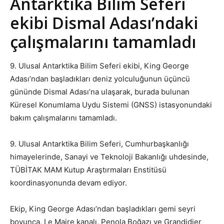
Antarktika Bilim Seferi
ekibi Dismal Adası’ndaki
çalışmalarını tamamladı
9. Ulusal Antarktika Bilim Seferi ekibi, King George
Adası’ndan başladıkları deniz yolculuğunun üçüncü
gününde Dismal Adası’na ulaşarak, burada bulunan
Küresel Konumlama Uydu Sistemi (GNSS) istasyonundaki
bakım çalışmalarını tamamladı.
9. Ulusal Antarktika Bilim Seferi, Cumhurbaşkanlığı
himayelerinde, Sanayi ve Teknoloji Bakanlığı uhdesinde,
TÜBİTAK MAM Kutup Araştırmaları Enstitüsü
koordinasyonunda devam ediyor.
Ekip, King George Adası’ndan başladıkları gemi seyri
boyunca, Le Maire kanalı, Penola Boğazı ve Grandidier