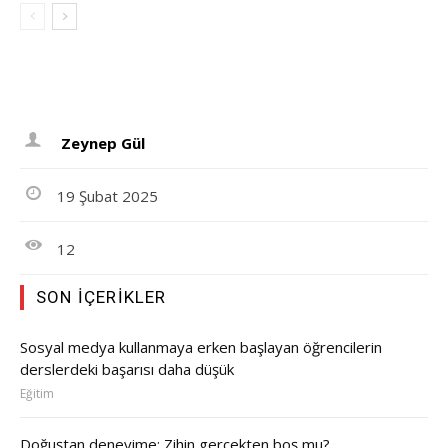
Zeynep Gül
19 Şubat 2025
12
SON İÇERIKLER
Sosyal medya kullanmaya erken başlayan öğrencilerin
derslerdeki başarısı daha düşük
Eğitim
Doğuştan deneyime: Zihin gerçekten boş mu?