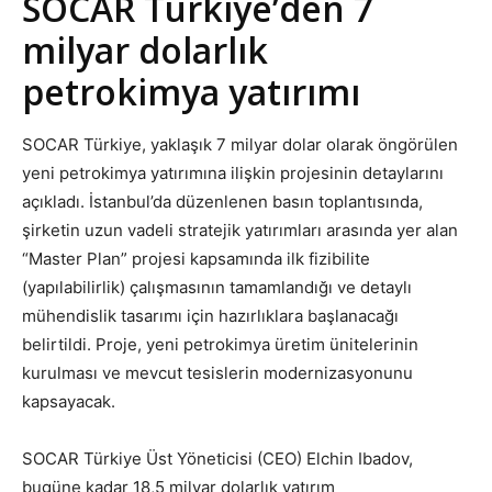
SOCAR Türkiye’den 7
milyar dolarlık
petrokimya yatırımı
SOCAR Türkiye, yaklaşık 7 milyar dolar olarak öngörülen
yeni petrokimya yatırımına ilişkin projesinin detaylarını
açıkladı. İstanbul’da düzenlenen basın toplantısında,
şirketin uzun vadeli stratejik yatırımları arasında yer alan
“Master Plan” projesi kapsamında ilk fizibilite
(yapılabilirlik) çalışmasının tamamlandığı ve detaylı
mühendislik tasarımı için hazırlıklara başlanacağı
belirtildi. Proje, yeni petrokimya üretim ünitelerinin
kurulması ve mevcut tesislerin modernizasyonunu
kapsayacak.
SOCAR Türkiye Üst Yöneticisi (CEO) Elchin Ibadov,
bugüne kadar 18,5 milyar dolarlık yatırım