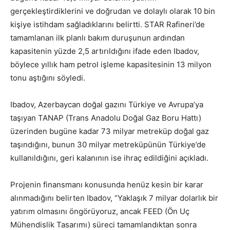
gerçekleştirdiklerini ve doğrudan ve dolaylı olarak 10 bin
kişiye istihdam sağladıklarını belirtti. STAR Rafineri’de
tamamlanan ilk planlı bakım duruşunun ardından
kapasitenin yüzde 2,5 artırıldığını ifade eden Ibadov,
böylece yıllık ham petrol işleme kapasitesinin 13 milyon
tonu aştığını söyledi.
Ibadov, Azerbaycan doğal gazını Türkiye ve Avrupa’ya
taşıyan TANAP (Trans Anadolu Doğal Gaz Boru Hattı)
üzerinden bugüne kadar 73 milyar metreküp doğal gaz
taşındığını, bunun 30 milyar metreküpünün Türkiye’de
kullanıldığını, geri kalanının ise ihraç edildiğini açıkladı.
Projenin finansmanı konusunda henüz kesin bir karar
alınmadığını belirten Ibadov, “Yaklaşık 7 milyar dolarlık bir
yatırım olmasını öngörüyoruz, ancak FEED (Ön Uç
Mühendislik Tasarımı) süreci tamamlandıktan sonra