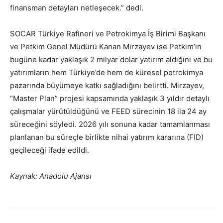
finansman detayları netleşecek.” dedi.
SOCAR Türkiye Rafineri ve Petrokimya İş Birimi Başkanı
ve Petkim Genel Müdürü Kanan Mirzayev ise Petkim’in
bugüne kadar yaklaşık 2 milyar dolar yatırım aldığını ve bu
yatırımların hem Türkiye’de hem de küresel petrokimya
pazarında büyümeye katkı sağladığını belirtti. Mirzayev,
“Master Plan” projesi kapsamında yaklaşık 3 yıldır detaylı
çalışmalar yürütüldüğünü ve FEED sürecinin 18 ila 24 ay
süreceğini söyledi. 2026 yılı sonuna kadar tamamlanması
planlanan bu süreçle birlikte nihai yatırım kararına (FID)
geçileceği ifade edildi.
Kaynak: Anadolu Ajansı