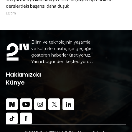
derslerdeki başarısı daha düşük
Eğitim
Bilim ve teknolojinin yaşamla
ve kültürle nasıl iç içe geçtiğini
gösteren haberler üretiyoruz.
Yarını bugünden keşfediyoruz.
Hakkımızda
Künye