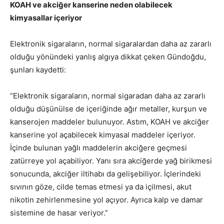
KOAH ve akciğer kanserine neden olabilecek
kimyasallar içeriyor
Elektronik sigaraların, normal sigaralardan daha az zararlı
olduğu yönündeki yanlış algıya dikkat çeken Gündoğdu,
şunları kaydetti:
“Elektronik sigaraların, normal sigaradan daha az zararlı
olduğu düşünülse de içeriğinde ağır metaller, kurşun ve
kanserojen maddeler bulunuyor. Astım, KOAH ve akciğer
kanserine yol açabilecek kimyasal maddeler içeriyor.
İçinde bulunan yağlı maddelerin akciğere geçmesi
zatürreye yol açabiliyor. Yanı sıra akciğerde yağ birikmesi
sonucunda, akciğer iltihabı da gelişebiliyor. İçlerindeki
sıvının göze, cilde temas etmesi ya da içilmesi, akut
nikotin zehirlenmesine yol açıyor. Ayrıca kalp ve damar
sistemine de hasar veriyor.”