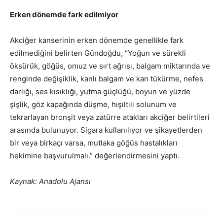
Erken dönemde fark edilmiyor
Akciğer kanserinin erken dönemde genellikle fark
edilmediğini belirten Gündoğdu, “Yoğun ve sürekli
öksürük, göğüs, omuz ve sırt ağrısı, balgam miktarında ve
renginde değişiklik, kanlı balgam ve kan tükürme, nefes
darlığı, ses kısıklığı, yutma güçlüğü, boyun ve yüzde
şişlik, göz kapağında düşme, hışıltılı solunum ve
tekrarlayan bronşit veya zatürre atakları akciğer belirtileri
arasında bulunuyor. Sigara kullanılıyor ve şikayetlerden
bir veya birkaçı varsa, mutlaka göğüs hastalıkları
hekimine başvurulmalı.” değerlendirmesini yaptı.
Kaynak: Anadolu Ajansı