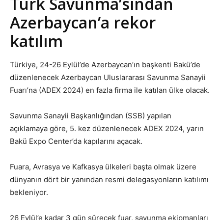
Türk Savunma’sından
Azerbaycan’a rekor
katılım
Türkiye, 24-26 Eylül’de Azerbaycan’ın başkenti Bakü’de
düzenlenecek Azerbaycan Uluslararası Savunma Sanayii
Fuarı’na (ADEX 2024) en fazla firma ile katılan ülke olacak.
Savunma Sanayii Başkanlığından (SSB) yapılan
açıklamaya göre, 5. kez düzenlenecek ADEX 2024, yarın
Bakü Expo Center’da kapılarını açacak.
Fuara, Avrasya ve Kafkasya ülkeleri başta olmak üzere
dünyanın dört bir yanından resmi delegasyonların katılımı
bekleniyor.
26 Eylül’e kadar 3 gün sürecek fuar, savunma ekipmanları