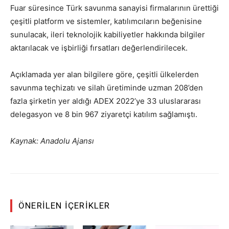
Fuar süresince Türk savunma sanayisi firmalarının ürettiği
çeşitli platform ve sistemler, katılımcıların beğenisine
sunulacak, ileri teknolojik kabiliyetler hakkında bilgiler
aktarılacak ve işbirliği fırsatları değerlendirilecek.
Açıklamada yer alan bilgilere göre, çeşitli ülkelerden
savunma teçhizatı ve silah üretiminde uzman 208’den
fazla şirketin yer aldığı ADEX 2022’ye 33 uluslararası
delegasyon ve 8 bin 967 ziyaretçi katılım sağlamıştı.
Kaynak: Anadolu Ajansı
ÖNERILEN İÇERIKLER