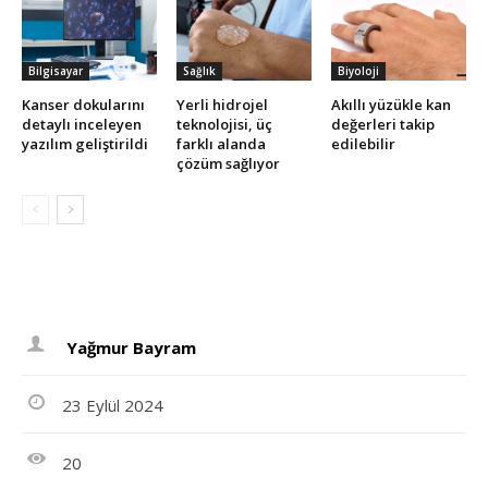
Bilgisayar
Sağlık
Biyoloji
Kanser dokularını
Yerli hidrojel
Akıllı yüzükle kan
detaylı inceleyen
teknolojisi, üç
değerleri takip
yazılım geliştirildi
farklı alanda
edilebilir
çözüm sağlıyor
Yağmur Bayram
23 Eylül 2024
20