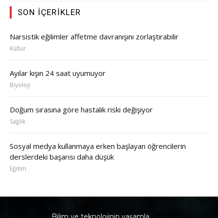
SON İÇERIKLER
Narsistik eğilimler affetme davranışını zorlaştırabilir
Kültür
Ayılar kışın 24 saat uyumuyor
Biyoloji
Doğum sırasına göre hastalık riski değişiyor
Sağlık
Sosyal medya kullanmaya erken başlayan öğrencilerin
derslerdeki başarısı daha düşük
Eğitim
Bilim ve teknolojinin yaşamla